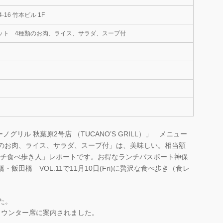
16 竹本ビル 1F
ット 4種類のお肉、ライス、サラダ、スープ付
リル 秋葉原2号店 （TUCANO’S GRILL）」 メニュー
類のお肉、ライス、サラダ、スープ付」は、美味しい。相当額
「ランチ食べ歩き人」レポートです。お得なランチパスポート神保
飯田橋 VOL.11で11月10日(Fri)に贅沢な食べ歩き（食レ
た。
カウンター席に案内されました。