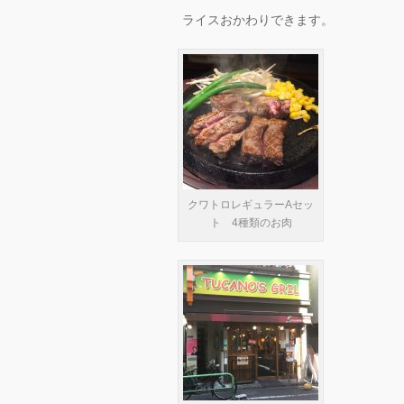
ライスおかわりできます。
クワトロレギュラーAセッ
ト 4種類のお肉