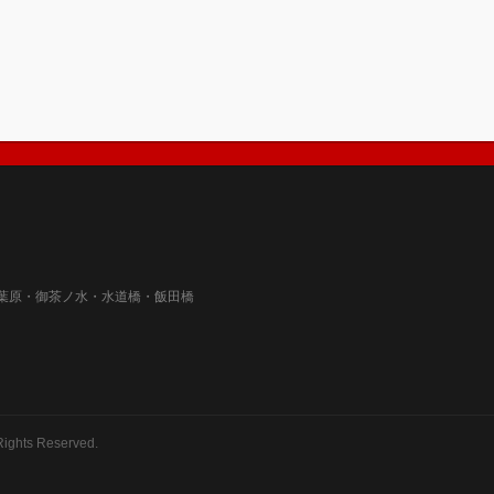
葉原・御茶ノ水・水道橋・飯田橋
Rights Reserved.