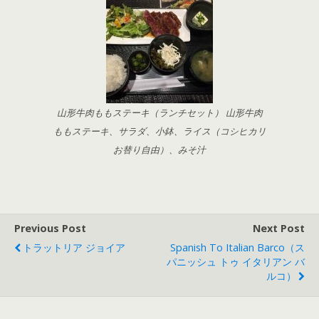
山形牛肉ももステーキ（ランチセット） 山形牛肉
ももステーキ、サラダ、小鉢、ライス（コシヒカリ
お替り自由）、みそ汁
Previous Post
Next Post
トラットリア ジョイア
Spanish To Italian Barco（ス
パニッシュ トゥ イタリアン バ
ルコ）