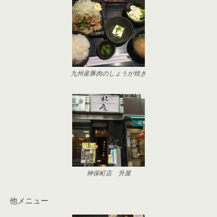
九州産豚肉のしょうが焼き
神保町店 升屋
他メニュー