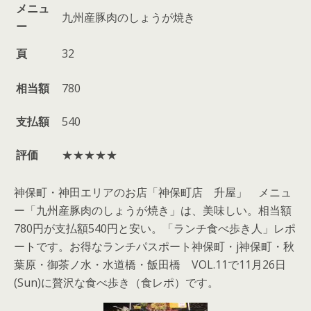
メニュ
九州産豚肉のしょうが焼き
ー
頁
32
相当額
780
支払額
540
評価
★★★★★
神保町・神田エリアのお店「神保町店 升屋」 メニュ
ー「九州産豚肉のしょうが焼き」は、美味しい。相当額
780円が支払額540円と安い。「ランチ食べ歩き人」レポ
ートです。お得なランチパスポート神保町・j神保町・秋
葉原・御茶ノ水・水道橋・飯田橋 VOL.11で11月26日
(Sun)に贅沢な食べ歩き（食レポ）です。