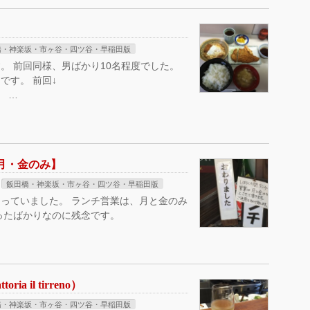
橋・神楽坂・市ヶ谷・四ツ谷・早稲田版
。 前回同様、男ばかり10名程度でした。
です。 前回↓
4/ …
月・金のみ】
飯田橋・神楽坂・市ヶ谷・四ツ谷・早稲田版
っていました。 ランチ営業は、月と金のみ
ったばかりなのに残念です。
 il tirreno）
橋・神楽坂・市ヶ谷・四ツ谷・早稲田版