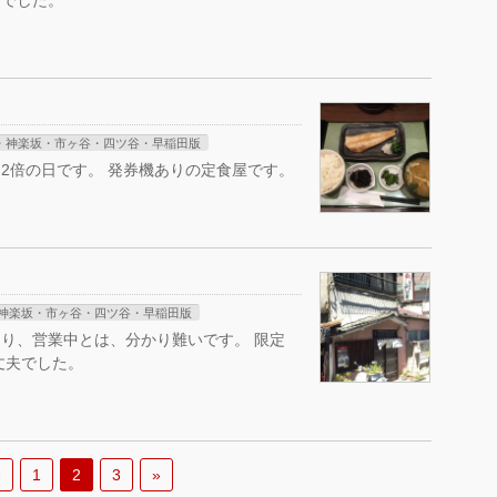
んでした。
・神楽坂・市ヶ谷・四ツ谷・早稲田版
2倍の日です。 発券機ありの定食屋です。
神楽坂・市ヶ谷・四ツ谷・早稲田版
り、営業中とは、分かり難いです。 限定
丈夫でした。
«
1
2
3
»