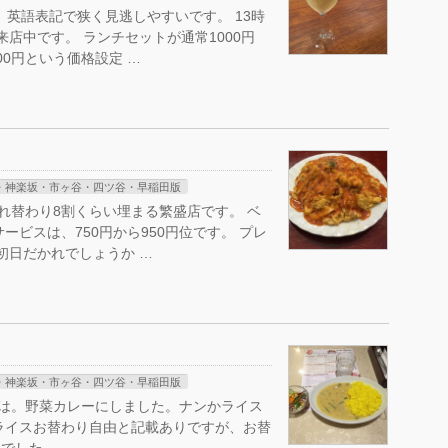
、英語表記で狭く見逃しやすいです。 13時
組来店中です。 ランチセットが通常1000円
0円という価格設定 …
・神楽坂・市ヶ谷・四ツ谷・早稲田版
れ替わり8割くらい埋まる繁盛店です。 ベ
ービスは、750円から950円位です。 プレ
 初日だかれでしょうか …
・神楽坂・市ヶ谷・四ツ谷・早稲田版
日は。野菜カレーにしました。ナンかライス
ライスお替わり自由と記載ありですが、お替