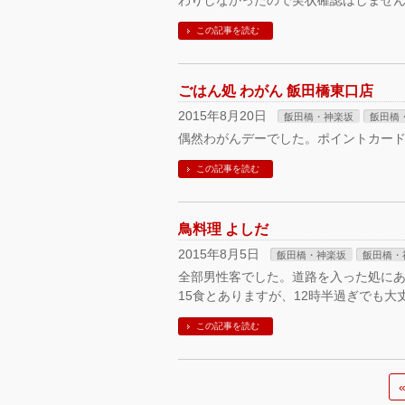
わりしなかったので実状確認はしませ
この記事を読む
ごはん処 わがん 飯田橋東口店
2015年8月20日
飯田橋・神楽坂
飯田橋
偶然わがんデーでした。ポイントカード
この記事を読む
鳥料理 よしだ
2015年8月5日
飯田橋・神楽坂
飯田橋・
全部男性客でした。道路を入った処にあ
15食とありますが、12時半過ぎでも大
この記事を読む