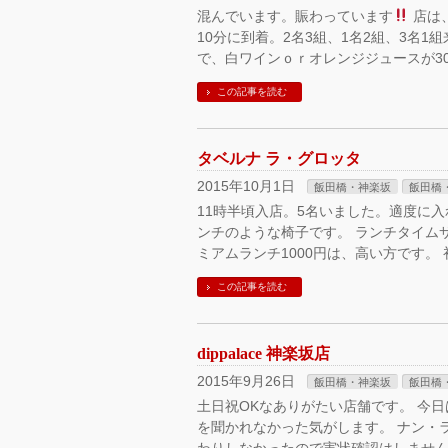
混んでいます。賑わっています
店は
10分に到着。2名3組、1名2組、3名1
で、白ワインｏｒオレンジジュースが30
この記事を読む
タベルナ ラ・グロッタ
2015年10月1日
飯田橋・神楽坂
飯田橋
11時半頃入店。5名いました。適度に入
ンチのような椅子です。 ランチタイムサ
ミアムランチ1000円は、高い方です。
この記事を読む
dippalace 神楽坂店
2015年9月26日
飯田橋・神楽坂
飯田橋
土日祝OKなありがたい店舗です。 今
を聞かれなかった気がします。 ナン・