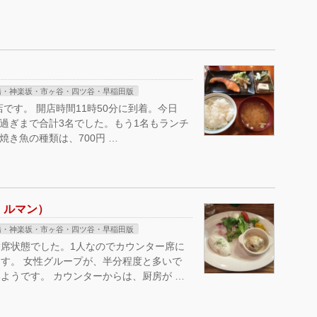
橋・神楽坂・市ヶ谷・四ツ谷・早稲田版
です。 開店時間11時50分に到着。今日
時過ぎまで合計3名でした。もう1名もランチ
焼き魚の種類は、700円 …
リー ルマン）
橋・神楽坂・市ヶ谷・四ツ谷・早稲田版
席状態でした。1人なのでカウンター席に
す。 女性グループが、半分程度と多いで
ようです。 カウンターからは、厨房が …