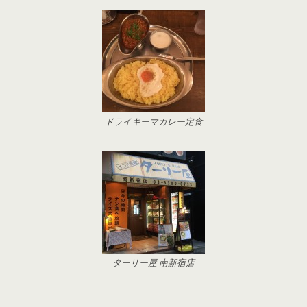
ドライキーマカレー定食
ターリー屋 南新宿店