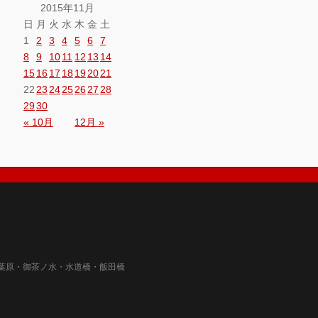
2015年11月
日
月
火
水
木
金
土
1
2
3
4
5
6
7
8
9
10
11
12
13
14
15
16
17
18
19
20
21
22
23
24
25
26
27
28
29
30
« 10月
12月 »
葉原・御茶ノ水・水道橋・飯田橋