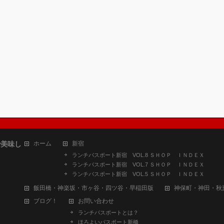
で美味し
ホーム
新宿
ランチパスポート新宿 VOL.8 ＳＨＯＰ ＩＮＤＥＸ
ランチパスポート新宿 VOL.7 ＳＨＯＰ ＩＮＤＥＸ
ランチパスポート新宿 VOL.5 ＳＨＯＰ ＩＮＤＥＸ
飯田橋・神楽坂・市ヶ谷・四ツ谷・早稲田版
神保町・神田・秋
ブログ！
お問い合わせ
ランチパスポートとは？
ほろよいパスポート新橋