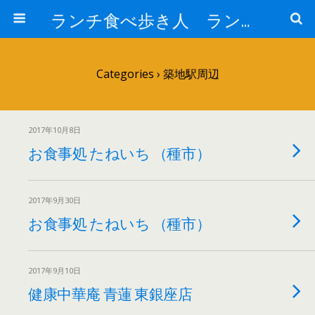
ランチ食べ歩き人 ランチパスポートで美味しいランチ 安い 贅沢 おいしい
Categories ›
築地駅周辺
2017年10月8日
お食事処 たねいち （種市）
2017年9月30日
お食事処 たねいち （種市）
2017年9月10日
健康中華庵 青蓮 東銀座店