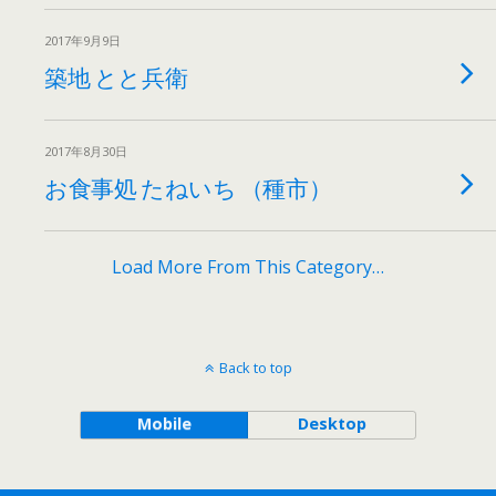
2017年9月9日
築地 とと兵衛
2017年8月30日
お食事処 たねいち （種市）
Load More From This Category…
Back to top
Mobile
Desktop