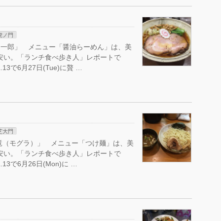
虎ノ門
ん一郎」 メニュー「醤油らーめん」は、美
と安い。「ランチ食べ歩き人」レポートで
で6月27日(Tue)に贅 …
芝大門
竜（モグラ）」 メニュー「つけ麺」は、美
と安い。「ランチ食べ歩き人」レポートで
で6月26日(Mon)に …