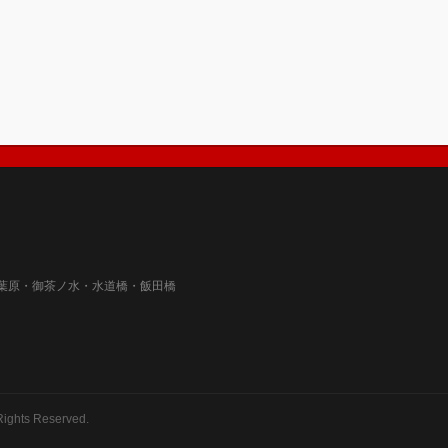
葉原・御茶ノ水・水道橋・飯田橋
Rights Reserved.