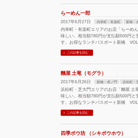
らーめん一郎
2017年6月27日
内幸町・有楽町
新橋・
内幸町・有楽町エリアのお店「らーめ
味しい。相当額780円が支払額500円
す。お得なランチパスポート新橋 VOL.13
この記事を読む
麵屋 土竜（モグラ）
2017年6月26日
新橋・虎ノ門
浜松町・
浜松町・芝大門エリアのお店「麵屋 土
味しい。相当額780円が支払額500円
す。お得なランチパスポート新橋 VOL.13
この記事を読む
四季ボウ坊 （シキボウホウ）