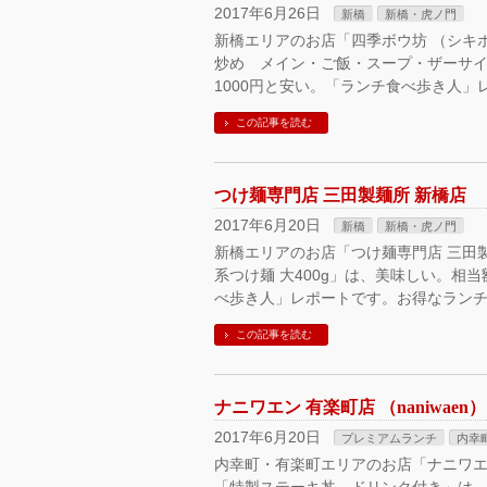
2017年6月26日
新橋
新橋・虎ノ門
新橋エリアのお店「四季ボウ坊 （シキ
炒め メイン・ご飯・スープ・ザーサイ
1000円と安い。「ランチ食べ歩き人」
この記事を読む
つけ麺専門店 三田製麺所 新橋店
2017年6月20日
新橋
新橋・虎ノ門
新橋エリアのお店「つけ麺専門店 三田
系つけ麺 大400g」は、美味しい。相当
べ歩き人」レポートです。お得なランチパ
この記事を読む
ナニワエン 有楽町店 （naniwaen）
2017年6月20日
プレミアムランチ
内幸
内幸町・有楽町エリアのお店「ナニワエン 