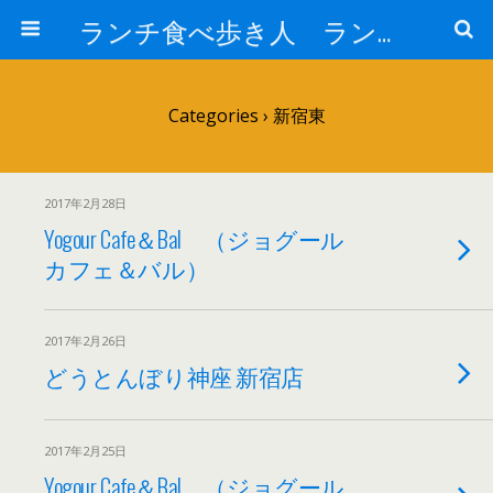
ランチ食べ歩き人 ランチパスポートで美味しいランチ 安い 贅沢 おいしい
Categories ›
新宿東
2017年2月28日
Yogour Cafe＆Bal （ジョグール
カフェ＆バル）
2017年2月26日
どうとんぼり神座 新宿店
2017年2月25日
Yogour Cafe＆Bal （ジョグール