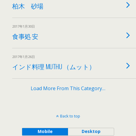
柏木 砂場
2017年1月30日
食事処 安
2017年1月26日
インド料理 MUTHU （ムット）
Load More From This Category…
Back to top
Mobile
Desktop