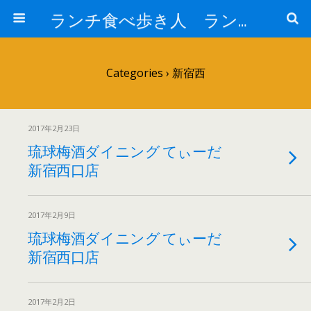
ランチ食べ歩き人 ランチパスポートで美味しいランチ 安い 贅沢 おいしい
Categories ›
新宿西
2017年2月23日
琉球梅酒ダイニング てぃーだ
新宿西口店
2017年2月9日
琉球梅酒ダイニング てぃーだ
新宿西口店
2017年2月2日