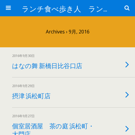
ランチ食べ歩き人 ランチパスポートで美味しいランチ 安い 贅沢 おいしい
Archives › 9月, 2016
2016年9月30日
はなの舞 新橋日比谷口店
2016年9月29日
摂津 浜松町店
2016年9月27日
個室居酒屋 茶の庭 浜松町・
大門店