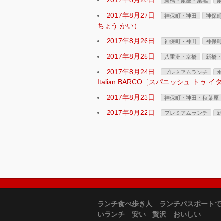
2017年8月28日
新橋・銀座・築地
2017年8月27日
神保町・神田
神保
ちょう かい）
2017年8月26日
神保町・神田
神保
2017年8月25日
八重洲・京橋
新橋
2017年8月24日
プレミアムランチ
Italian BARCO（スパニッシュ トゥ 
2017年8月23日
神保町・神田・秋葉原
2017年8月22日
プレミアムランチ
ランチ食べ歩き人 ランチパスポート
いランチ 安い 贅沢 おいしい