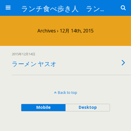
ランチ食べ歩き人 ランチパスポートで美味しいランチ 安い 贅沢 おいしい
Archives › 12月 14th, 2015
2015年12月14日
ラーメン ヤスオ
Back to top
Mobile
Desktop