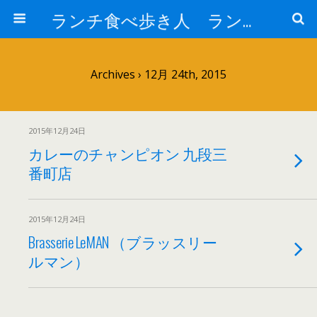
ランチ食べ歩き人 ランチパスポートで美味しいランチ 安い 贅沢 おいしい
Archives › 12月 24th, 2015
2015年12月24日
カレーのチャンピオン 九段三
番町店
2015年12月24日
Brasserie LeMAN （ブラッスリー
ルマン）