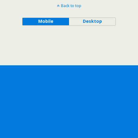
Back to top
Mobile
Desktop