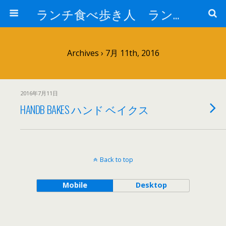
ランチ食べ歩き人 ランチパスポートで美味しいランチ 安い 贅沢 おいしい
Archives › 7月 11th, 2016
2016年7月11日
HANDB BAKES ハンド ベイクス
Back to top
Mobile
Desktop