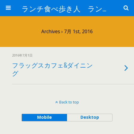
ランチ食べ歩き人 ランチパスポートで美味しいランチ 安い 贅沢 おいしい
Archives › 7月 1st, 2016
2016年7月1日
フラッグスカフェ&ダイニン
グ
Back to top
Mobile
Desktop