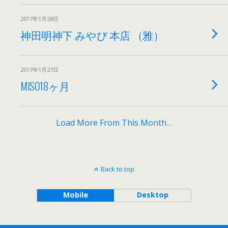
2017年1月28日
神田明神下 みやび 本店 （雅）
2017年1月27日
MISO18ヶ月
Load More From This Month…
Back to top
Mobile
Desktop