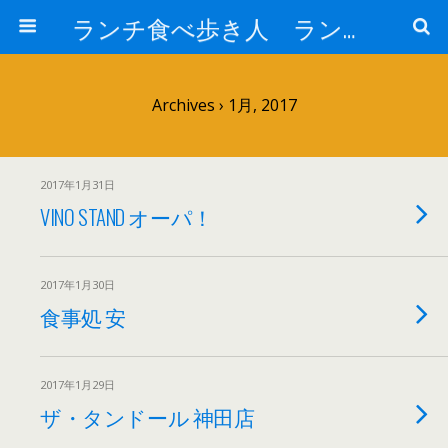
ランチ食べ歩き人 ランチパスポートで美味しいランチ 安い 贅沢 おいしい
Archives › 1月, 2017
2017年1月31日
VINO STAND オーパ！
2017年1月30日
食事処 安
2017年1月29日
ザ・タンドール 神田店