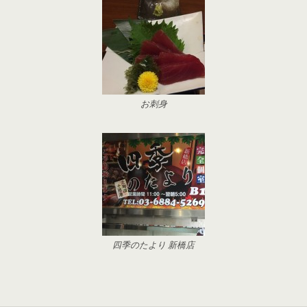
お刺身
四季のたより 新橋店