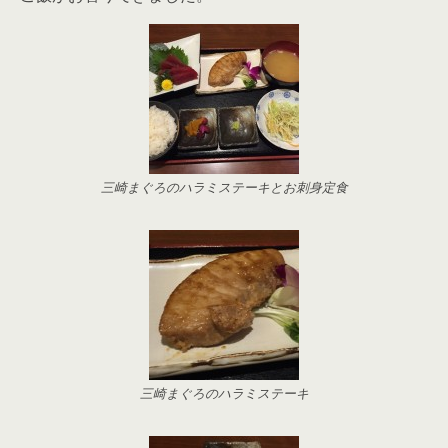
三崎まぐろのハラミステーキとお刺身定食
三崎まぐろのハラミステーキ