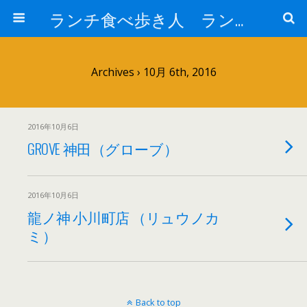
ランチ食べ歩き人 ランチパスポートで美味しいランチ 安い 贅沢 おいしい
Archives › 10月 6th, 2016
2016年10月6日
GROVE 神田（グローブ）
2016年10月6日
龍ノ神 小川町店 （リュウノカ
ミ）
Back to top