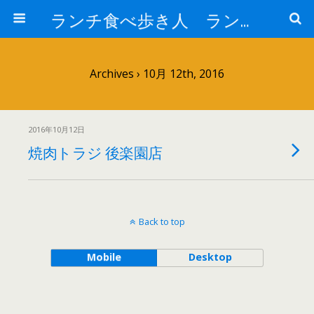
ランチ食べ歩き人 ランチパスポートで美味しいランチ 安い 贅沢 おいしい
Archives › 10月 12th, 2016
2016年10月12日
焼肉トラジ 後楽園店
Back to top
Mobile
Desktop