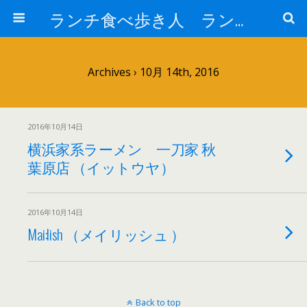
ランチ食べ歩き人 ランチパスポートで美味しいランチ 安い 贅沢 おいしい
Archives › 10月 14th, 2016
2016年10月14日
横浜家系ラーメン 一刀家 秋
葉原店 （イットウヤ）
2016年10月14日
Mai:lish （メイリッシュ ）
Back to top