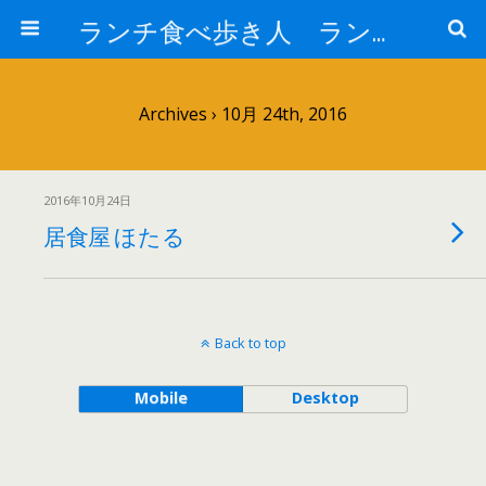
ランチ食べ歩き人 ランチパスポートで美味しいランチ 安い 贅沢 おいしい
Archives › 10月 24th, 2016
2016年10月24日
居食屋 ほたる
Back to top
Mobile
Desktop