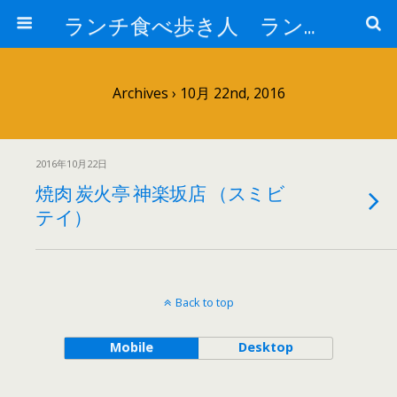
ランチ食べ歩き人 ランチパスポートで美味しいランチ 安い 贅沢 おいしい
Archives › 10月 22nd, 2016
2016年10月22日
焼肉 炭火亭 神楽坂店 （スミビ
テイ）
Back to top
Mobile
Desktop