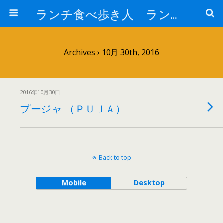
ランチ食べ歩き人 ランチパスポートで美味しいランチ 安い 贅沢 おいしい
Archives › 10月 30th, 2016
2016年10月30日
プージャ （ＰＵＪＡ）
Back to top
Mobile
Desktop