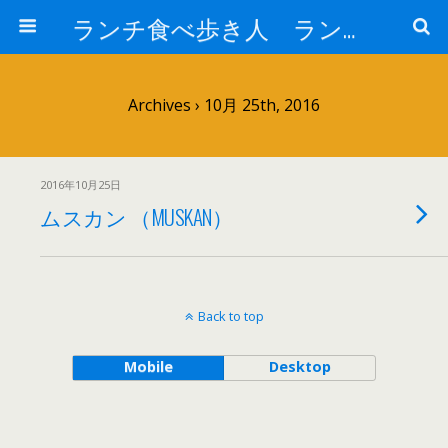
ランチ食べ歩き人 ランチパスポートで美味しいランチ 安い 贅沢 おいしい
Archives › 10月 25th, 2016
2016年10月25日
ムスカン （MUSKAN）
Back to top
Mobile
Desktop